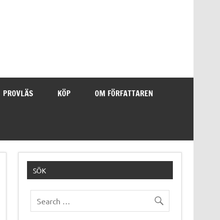
PROVLÄS
KÖP
OM FÖRFATTAREN
SÖK