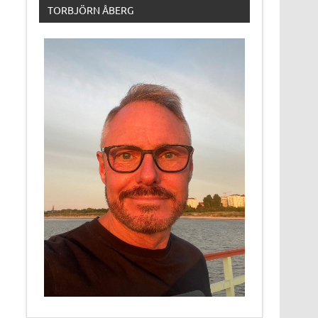
TORBJÖRN ÅBERG