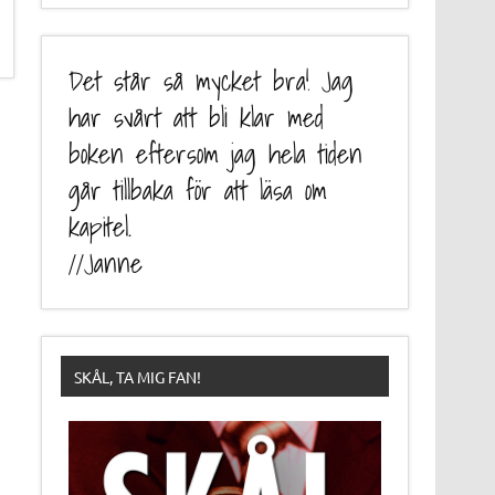
Det står så mycket bra! Jag
har svårt att bli klar med
boken eftersom jag hela tiden
går tillbaka för att läsa om
kapitel.
//Janne
SKÅL, TA MIG FAN!