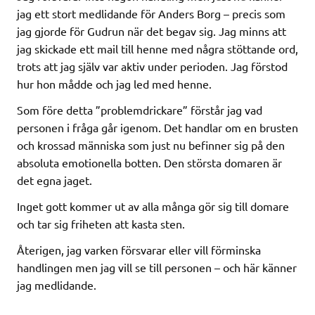
jag ett stort medlidande för Anders Borg – precis som
jag gjorde för Gudrun när det begav sig. Jag minns att
jag skickade ett mail till henne med någ
ra stöttande ord,
trots att jag själv var aktiv under perioden. Jag förstod
hur hon mådde och jag led med henne.
Som före detta ”problemdrickare” förstår jag vad
personen i fråga går igenom. Det handlar om en brusten
och krossad människa som just nu befinner sig på den
absoluta emotionella botten. Den största domaren är
det egna jaget.
Inget gott kommer ut av alla många gör sig till domare
och tar sig friheten att kasta sten.
Återigen, jag varken försvarar eller vill förminska
handlingen men jag vill se till personen – och här känner
jag medlidande.