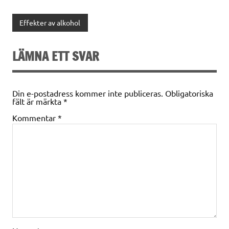
Effekter av alkohol
LÄMNA ETT SVAR
Din e-postadress kommer inte publiceras.
Obligatoriska
fält är märkta
*
Kommentar
*