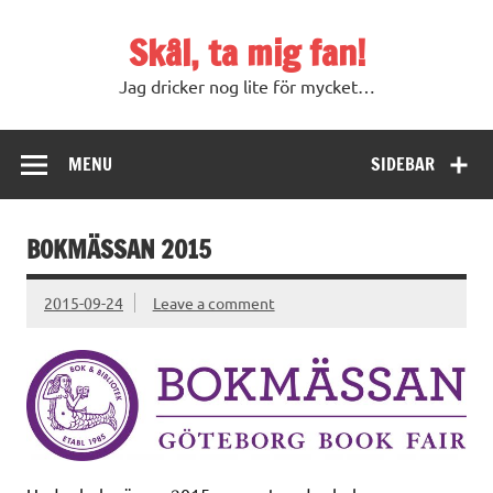
Skip
to
Skål, ta mig fan!
content
Jag dricker nog lite för mycket…
MENU
SIDEBAR
BOKMÄSSAN 2015
2015-09-24
Leave a comment