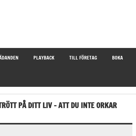
ÄDANDEN
PLAYBACK
TILL FÖRETAG
BOKA
RÖTT PÅ DITT LIV – ATT DU INTE ORKAR