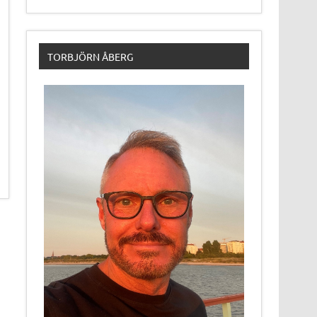
TORBJÖRN ÅBERG