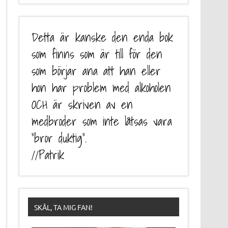
Detta är kanske den enda bok
som finns som är till för den
som börjar ana att han eller
hon har problem med alkoholen
OCH är skriven av en
medbroder som inte låtsas vara
“bror duktig”.
//Patrik
SKÅL, TA MIG FAN!