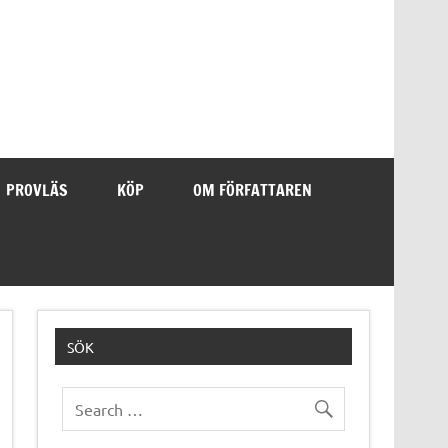
PROVLÄS
KÖP
OM FÖRFATTAREN
SÖK